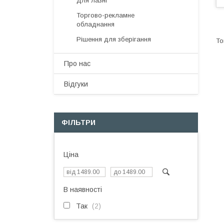
Для лазні
Торгово-рекламне
обладнання
Рішення для зберігання
Про нас
Відгуки
ФІЛЬТРИ
Ціна
В наявності
Так
2