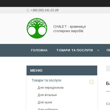
+380 (50) 141-21-28
CHALET - крамниця
столярних виробів
ГОЛОВНА
ТОВАРИ ТА ПОСЛУГИ
П
Товари та послуги
Б
Для передпокою
Для вітальні
Для кухні
Для кабінета