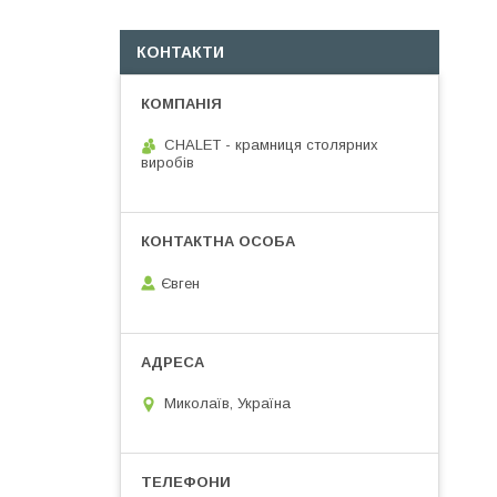
КОНТАКТИ
CHALET - крамниця столярних
виробів
Євген
Миколаїв, Україна