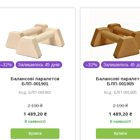
–32%
Залишилось 45 днів
–32%
Залишилось 45 д
Балансові паралетси
Балансові паралет
БЛП-001901
БЛП-001905
БЛП-001901
БЛП-001905
2 190 ₴
2 190 ₴
1 489,20 ₴
1 489,20 ₴
В наявності
В наявності
Купити
Купити