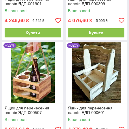
напоїв ЯДП-001901
напоїв ЯДП-000309
В наявності
В наявності
4 246,60
4 076,60
₴
₴
6 245 ₴
5 995 ₴
Купити
Купити
–32%
–32%
Ящик для перенесення
Ящик для перенесення
напоїв ЯДП-000507
напоїв ЯДП-000601
В наявності
В наявності