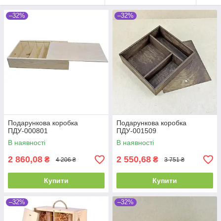
–32%
–32%
Подарункова коробка
Подарункова коробка
ПДУ-000801
ПДУ-001509
В наявності
В наявності
2 860,08
2 550,68
₴
₴
4 206 ₴
3 751 ₴
Купити
Купити
–32%
–32%