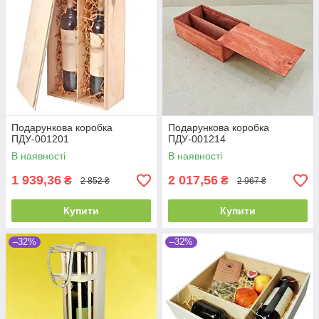
Подарункова коробка
Подарункова коробка
ПДУ-001201
ПДУ-001214
В наявності
В наявності
1 939,36
2 017,56
₴
₴
2 852 ₴
2 967 ₴
Купити
Купити
–32%
–32%