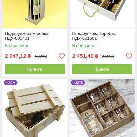
Подарункова коробка
Подарункова коробка
ПДУ-001401
ПДУ-001501
В наявності
В наявності
2 947,12
2 451,40
₴
₴
4 334 ₴
3 605 ₴
Купити
Купити
–32%
–32%