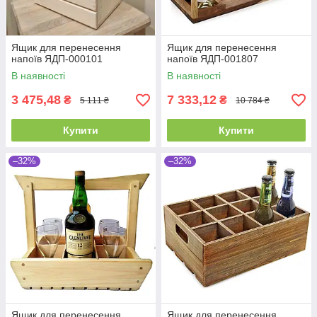
Ящик для перенесення
Ящик для перенесення
напоїв ЯДП-000101
напоїв ЯДП-001807
В наявності
В наявності
3 475,48
7 333,12
₴
₴
5 111 ₴
10 784 ₴
Купити
Купити
–32%
–32%
Ящик для перенесення
Ящик для перенесення