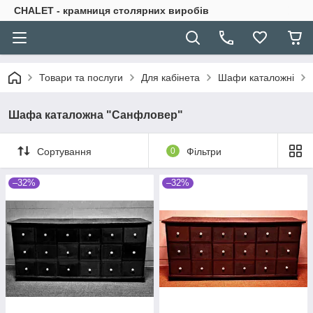
CHALET - крамниця столярних виробів
Товари та послуги
Для кабінета
Шафи каталожні
Шафа каталожна "Санфловер"
Сортування
0
Фільтри
–32%
–32%