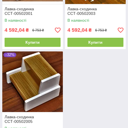
Лавка-сходинка
Лавка-сходинка
ССТ-00502001
ССТ-00502003
В наявності
В наявності
4 592,04
4 592,04
₴
₴
6 753 ₴
6 753 ₴
Купити
Купити
–32%
Лавка-сходинка
ССТ-00502005