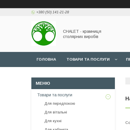
+380 (50) 141-21-28
CHALET - крамниця
столярних виробів
ГОЛОВНА
ТОВАРИ ТА ПОСЛУГИ
П
Товари та послуги
Н
Для передпокою
Для вітальні
Для кухні
Для кабінета