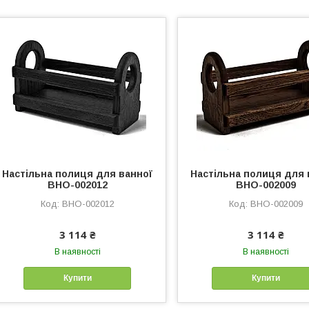
Настільна полиця для ванної
Настільна полиця для 
ВНО-002012
ВНО-002009
ВНО-002012
ВНО-002009
3 114 ₴
3 114 ₴
В наявності
В наявності
Купити
Купити