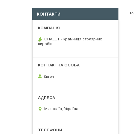
КОНТАКТИ
CHALET - крамниця столярних
виробів
Євген
Миколаїв, Україна