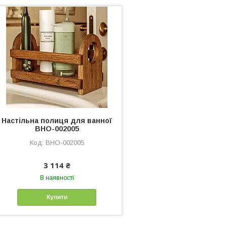
Настільна полиця для ванної
ВНО-002005
ВНО-002005
3 114 ₴
В наявності
Купити