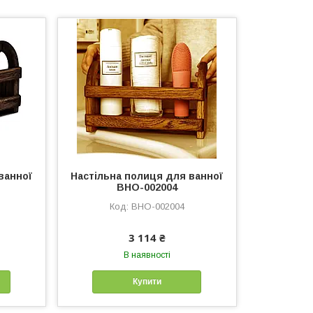
ванної
Настільна полиця для ванної
ВНО-002004
ВНО-002004
3 114 ₴
В наявності
Купити