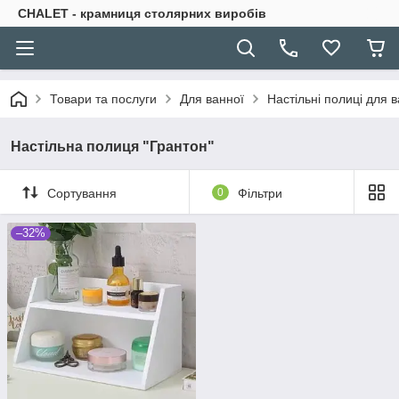
CHALET - крамниця столярних виробів
Товари та послуги
Для ванної
Настільні полиці для 
Настільна полиця "Грантон"
Сортування
0
Фільтри
–32%