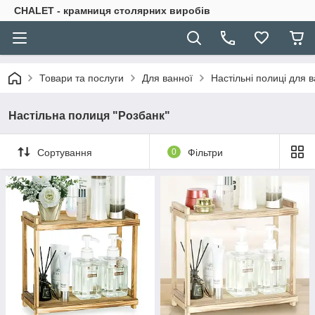
CHALET - крамниця столярних виробів
Товари та послуги
Для ванної
Настільні полиці для 
Настільна полиця "Розбанк"
Сортування
0
Фільтри