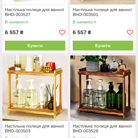
Настільна полиця для ванної
Настільна полиця для ванної
ВНО-003527
ВНО-003501
В наявності
В наявності
6 557
6 557
₴
₴
Купити
Купити
Настільна полиця для ванної
Настільна полиця для ванної
ВНО-003503
ВНО-003528