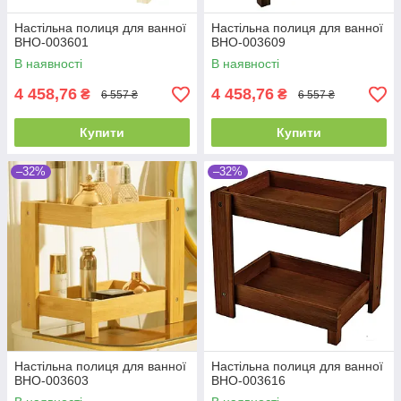
Настільна полиця для ванної
Настільна полиця для ванної
ВНО-003601
ВНО-003609
В наявності
В наявності
4 458,76
4 458,76
₴
₴
6 557 ₴
6 557 ₴
Купити
Купити
–32%
–32%
Настільна полиця для ванної
Настільна полиця для ванної
ВНО-003603
ВНО-003616