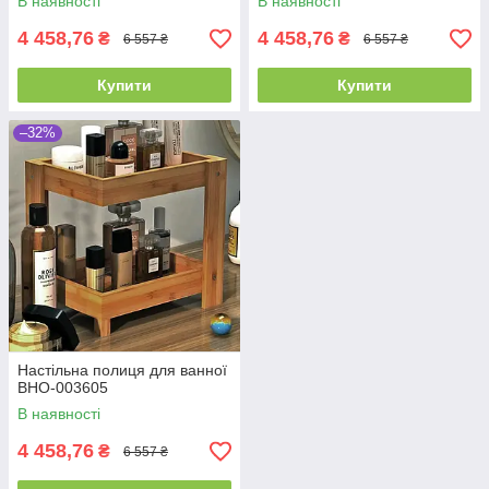
В наявності
В наявності
4 458,76
4 458,76
₴
₴
6 557 ₴
6 557 ₴
Купити
Купити
–32%
Настільна полиця для ванної
ВНО-003605
В наявності
4 458,76
₴
6 557 ₴