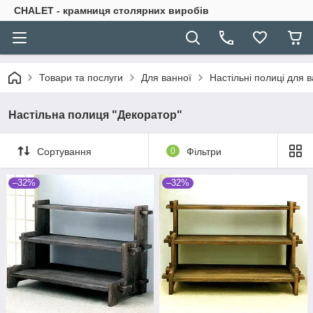
CHALET - крамниця столярних виробів
Товари та послуги
Для ванної
Настільні полиці для 
Настільна полиця "Декоратор"
Сортування
0
Фільтри
–32%
–32%