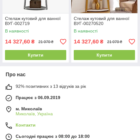
Стелаж кутовий для ванної
Стелаж кутовий для ванної
ВУГ-002719
ВУГ-00270520
В наявності
В наявності
14 327,60
14 327,60
₴
₴
21 070 ₴
21 070 ₴
Купити
Купити
Про нас
92% позитивних з 13 відгуків за рік
Працює з 06.09.2019
м. Миколаїв
Миколаїв, Україна
Контакти
Сьогодні працює з 08:00 до 18:00