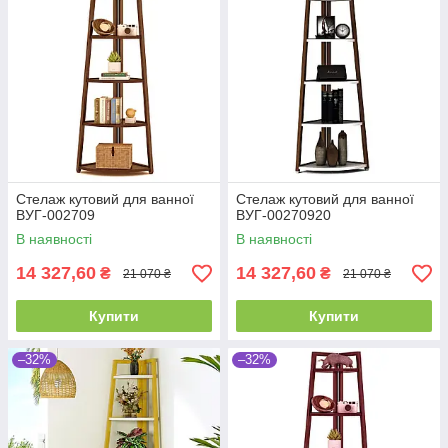
Стелаж кутовий для ванної
Стелаж кутовий для ванної
ВУГ-002709
ВУГ-00270920
В наявності
В наявності
14 327,60
14 327,60
₴
₴
21 070 ₴
21 070 ₴
Купити
Купити
–32%
–32%