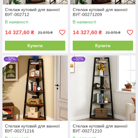
Стелаж кутовий для ванної
Стелаж кутовий для ванної
ВУГ-002712
ВУГ-00271209
В наявності
В наявності
14 327,60
14 327,60
₴
₴
21 070 ₴
21 070 ₴
Купити
Купити
–32%
–32%
Стелаж кутовий для ванної
Стелаж кутовий для ванної
ВУГ-00271216
ВУГ-00271210