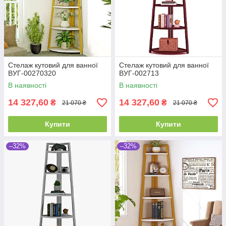
Стелаж кутовий для ванної
Стелаж кутовий для ванної
ВУГ-00270320
ВУГ-002713
В наявності
В наявності
14 327,60
14 327,60
₴
₴
21 070 ₴
21 070 ₴
Купити
Купити
–32%
–32%