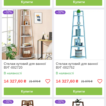
Купити
Купити
–32%
–32%
Стелаж кутовий для ванної
Стелаж кутовий для ванної
ВУГ-002720
ВУГ-002752
В наявності
В наявності
14 327,60
14 327,60
₴
₴
21 070 ₴
21 070 ₴
Купити
Купити
–32%
–32%