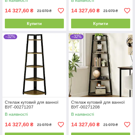
В наявності
В наявності
14 327,60
14 327,60
₴
₴
21 070 ₴
21 070 ₴
Купити
Купити
–32%
–32%
Стелаж кутовий для ванної
Стелаж кутовий для ванної
ВУГ-00271207
ВУГ-00271208
В наявності
В наявності
14 327,60
14 327,60
₴
₴
21 070 ₴
21 070 ₴