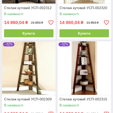
Стелаж кутовий УСП-002312
Стелаж кутовий УСП-002320
В наявності
В наявності
14 860,04
14 860,04
₴
₴
21 853 ₴
21 853 ₴
Купити
Купити
–32%
–32%
Стелаж кутовий УСП-002309
Стелаж кутовий УСП-002315
В наявності
В наявності