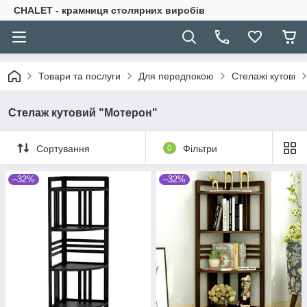
CHALET - крамниця столярних виробів
Товари та послуги
Для передпокою
Стелажі кутові
Стелаж кутовий "Мотерон"
Сортування
0
Фільтри
–32%
–32%