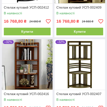
Стелаж кутовий УСП-002412
Стелаж кутовий УСП-002409
В наявності
В наявності
16 768,80
16 768,80
₴
₴
24 660 ₴
24 660 ₴
Купити
Купити
–32%
–32%
Стелаж кутовий УСП-002416
Стелаж кутовий УСП-002407
В наявності
В наявності