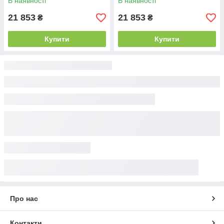
В наявності
В наявності
21 853
21 853
₴
₴
Купити
Купити
Про нас
Контакти