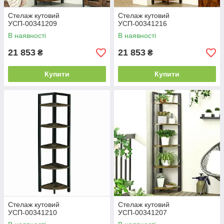
Стелаж кутовий
Стелаж кутовий
УСП-00341209
УСП-00341216
В наявності
В наявності
21 853
21 853
₴
₴
Купити
Купити
Стелаж кутовий
Стелаж кутовий
УСП-00341210
УСП-00341207