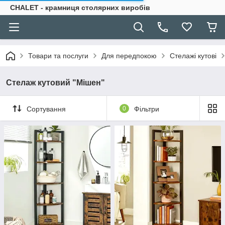
CHALET - крамниця столярних виробів
Товари та послуги
Для передпокою
Стелажі кутові
Стелаж кутовий "Мішен"
Сортування
0
Фільтри