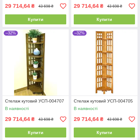
29 714,64
29 714,64
₴
₴
43 698 ₴
43 698 ₴
Купити
Купити
–32%
–32%
Стелаж кутовий УСП-004707
Стелаж кутовий УСП-004705
В наявності
В наявності
29 714,64
29 714,64
₴
₴
43 698 ₴
43 698 ₴
Купити
Купити