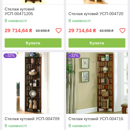
Стелаж кутовий
УСП-00471205
Стелаж кутовий УСП-004720
В наявності
В наявності
29 714,64
29 714,64
₴
₴
43 698 ₴
43 698 ₴
Купити
Купити
–32%
–32%
Стелаж кутовий УСП-004709
Стелаж кутовий УСП-004716
В наявності
В наявності