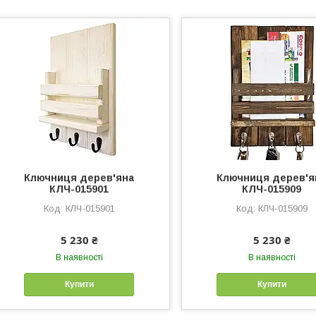
Ключниця дерев'яна
Ключниця дерев'я
КЛЧ-015901
КЛЧ-015909
КЛЧ-015901
КЛЧ-015909
5 230 ₴
5 230 ₴
В наявності
В наявності
Купити
Купити