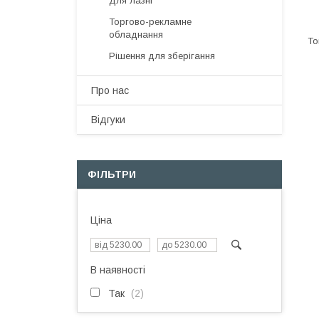
Для лазні
Торгово-рекламне
обладнання
Рішення для зберігання
Про нас
Відгуки
ФІЛЬТРИ
Ціна
В наявності
Так
2