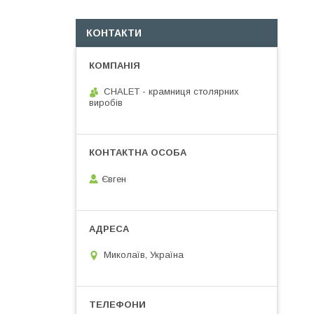
КОНТАКТИ
CHALET - крамниця столярних
виробів
Євген
Миколаїв, Україна