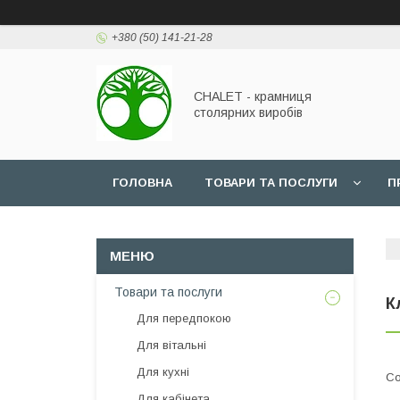
+380 (50) 141-21-28
CHALET - крамниця
столярних виробів
ГОЛОВНА
ТОВАРИ ТА ПОСЛУГИ
П
Товари та послуги
К
Для передпокою
Для вітальні
Для кухні
Для кабінета