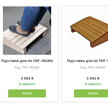
Підставка для ніг ПНГ-001601
Підставка для ніг ПНГ-
ПНГ-001601
ПНГ-001605
3 592 ₴
3 592 ₴
В наявності
В наявності
Купити
Купити