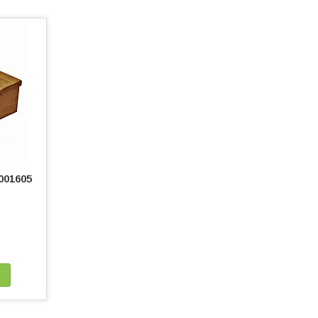
001605