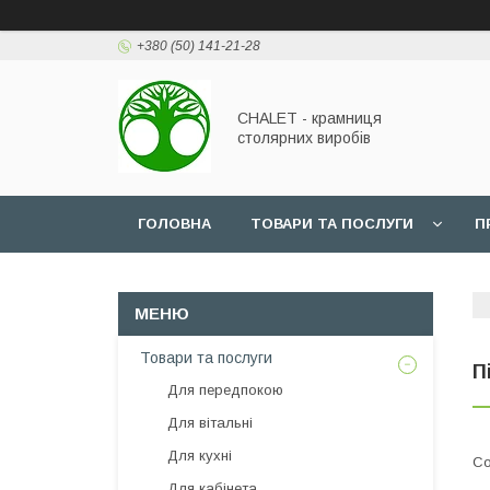
+380 (50) 141-21-28
CHALET - крамниця
столярних виробів
ГОЛОВНА
ТОВАРИ ТА ПОСЛУГИ
П
Товари та послуги
П
Для передпокою
Для вітальні
Для кухні
Для кабінета