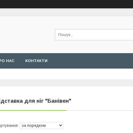
РО НАС
КОНТАКТИ
ідставка для ніг "Банівен"