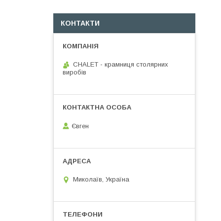
КОНТАКТИ
CHALET - крамниця столярних
виробів
Євген
Миколаїв, Україна