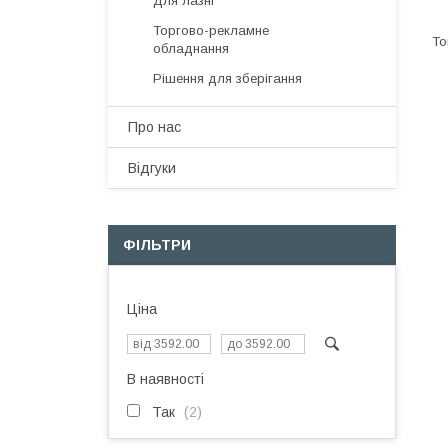
Для лазні
Торгово-рекламне
обладнання
Рішення для зберігання
Про нас
Відгуки
ФІЛЬТРИ
Ціна
В наявності
Так
2