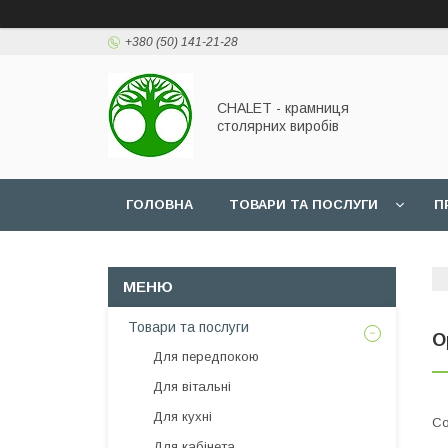
+380 (50) 141-21-28
CHALET - крамниця
столярних виробів
ГОЛОВНА
ТОВАРИ ТА ПОСЛУГИ
П
Товари та послуги
О
Для передпокою
Для вітальні
Для кухні
Для кабінета