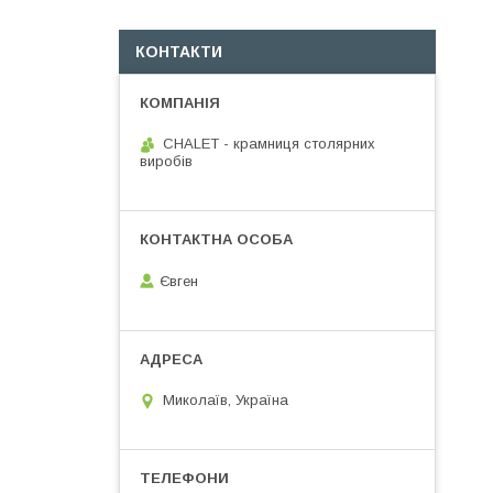
КОНТАКТИ
CHALET - крамниця столярних
виробів
Євген
Миколаїв, Україна