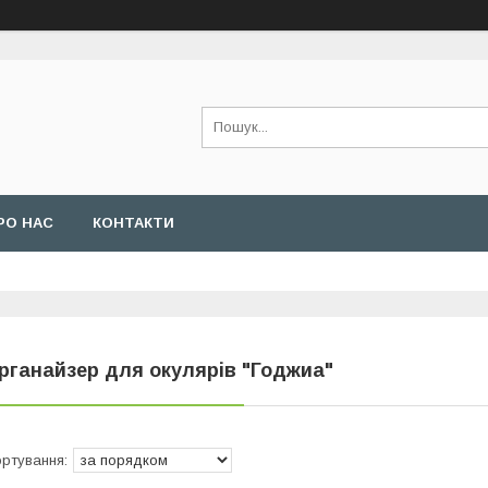
РО НАС
КОНТАКТИ
рганайзер для окулярів "Годжиа"