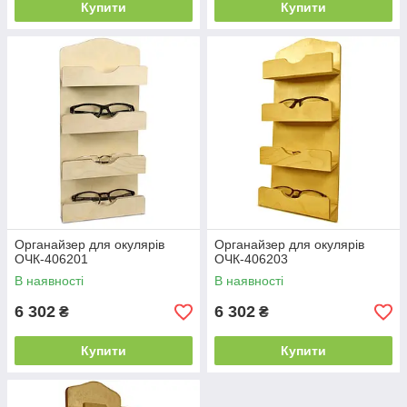
Купити
Купити
Органайзер для окулярів
Органайзер для окулярів
ОЧК-406201
ОЧК-406203
В наявності
В наявності
6 302
6 302
₴
₴
Купити
Купити