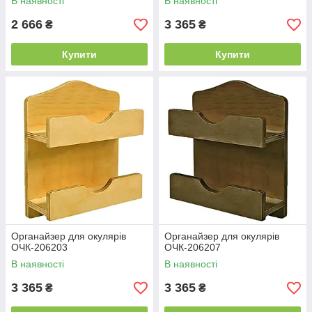
В наявності
В наявності
2 666
3 365
₴
₴
Купити
Купити
Органайзер для окулярів
Органайзер для окулярів
ОЧК-206203
ОЧК-206207
В наявності
В наявності
3 365
3 365
₴
₴