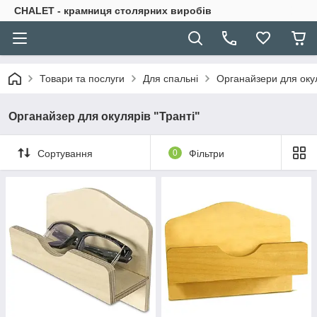
CHALET - крамниця столярних виробів
Товари та послуги
Для спальні
Органайзери для оку
Органайзер для окулярів "Транті"
Сортування
0
Фільтри