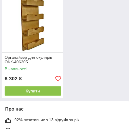
Органайзер для окулярів
ОЧК-406205
В наявності
6 302
₴
Купити
Про нас
92% позитивних з 13 відгуків за рік