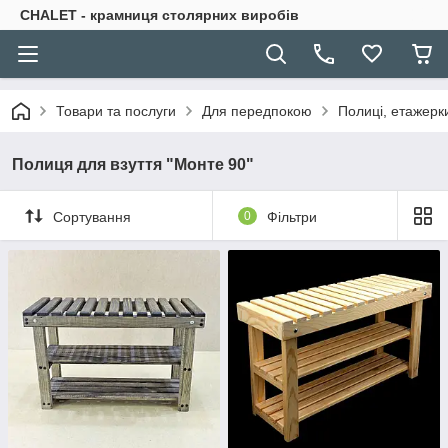
CHALET - крамниця столярних виробів
Товари та послуги
Для передпокою
Полиці, етажерк
Полиця для взуття "Монте 90"
Сортування
0
Фільтри