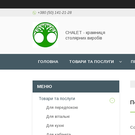
+380 (50) 141-21-28
CHALET - крамниця
столярних виробів
ГОЛОВНА
ТОВАРИ ТА ПОСЛУГИ
П
Товари та послуги
П
Для передпокою
Для вітальні
Для кухні
Для кабінета