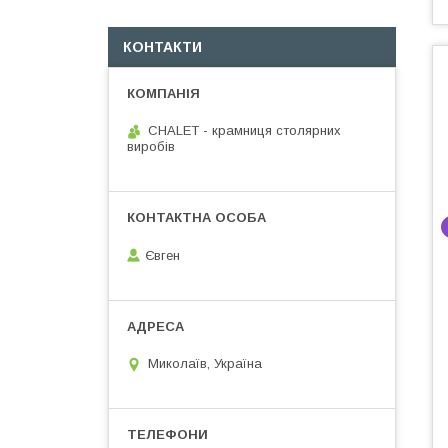
КОНТАКТИ
CHALET - крамниця столярних
виробів
Євген
Миколаїв, Україна