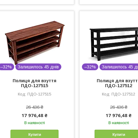
–32%
Залишилось 45 днів
–32%
Залишилось 45 д
Полиця для взуття
Полиця для взут
ПДО-127515
ПДО-127512
ПДО-127515
ПДО-127512
26 436 ₴
26 436 ₴
17 976,48 ₴
17 976,48 ₴
В наявності
В наявності
Купити
Купити