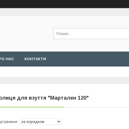
РО НАС
КОНТАКТИ
олиця для взуття "Мартален 120"