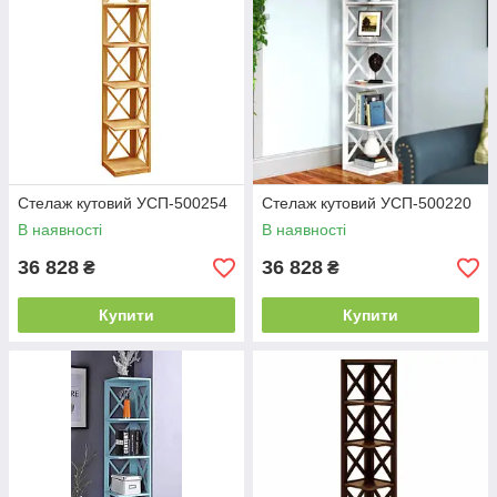
Стелаж кутовий УСП-500254
Стелаж кутовий УСП-500220
В наявності
В наявності
36 828
36 828
₴
₴
Купити
Купити