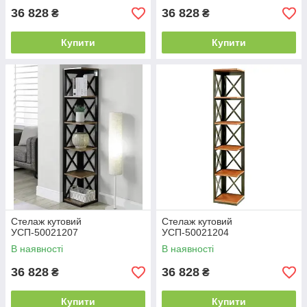
36 828
36 828
₴
₴
Купити
Купити
Стелаж кутовий
Стелаж кутовий
УСП-50021207
УСП-50021204
В наявності
В наявності
36 828
36 828
₴
₴
Купити
Купити