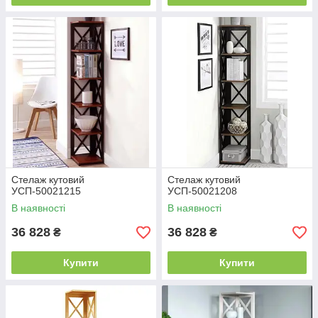
Стелаж кутовий
Стелаж кутовий
УСП-50021215
УСП-50021208
В наявності
В наявності
36 828
36 828
₴
₴
Купити
Купити