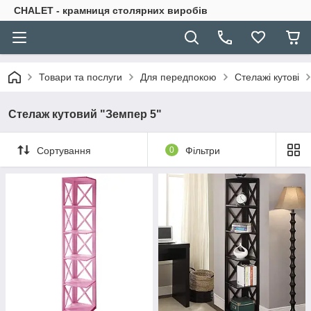
CHALET - крамниця столярних виробів
Товари та послуги
Для передпокою
Стелажі кутові
Стелаж кутовий "Земпер 5"
Сортування
0
Фільтри