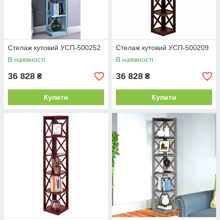
Стелаж кутовий УСП-500252
Стелаж кутовий УСП-500209
В наявності
В наявності
36 828
36 828
₴
₴
Купити
Купити