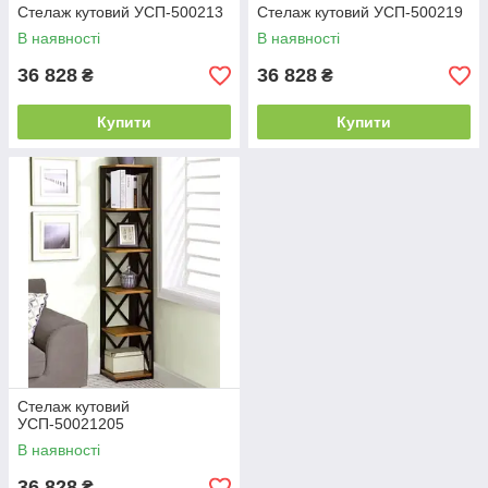
Стелаж кутовий УСП-500213
Стелаж кутовий УСП-500219
В наявності
В наявності
36 828
36 828
₴
₴
Купити
Купити
Стелаж кутовий
УСП-50021205
В наявності
36 828
₴