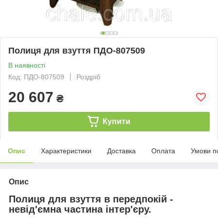
Полиця для взуття ПДО-807509
В наявності
Код: ПДО-807509
Роздріб
20 607
₴
Купити
Опис
Характеристики
Доставка
Оплата
Умови п
Опис
Полиця для взуття в передпокій -
невід'ємна частина інтер'єру.