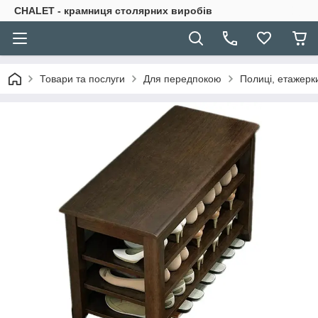
CHALET - крамниця столярних виробів
Товари та послуги
Для передпокою
Полиці, етажерк