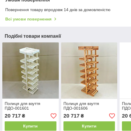
Повернення товару впродовж 14 днів за домовленістю
Всі умови повернення
Подібні товари компанії
Полиця для взуття
Полиця для взуття
Поли
ПДО-001601
ПДО-001606
ПДО
20 717
20 717
20 
₴
₴
Купити
Купити