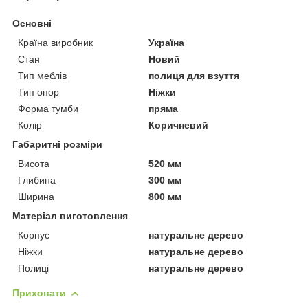
Основні
Країна виробник
Україна
Стан
Новий
Тип меблів
полиця для взуття
Тип опор
Ніжки
Форма тумби
пряма
Колір
Коричневий
Габаритні розміри
Висота
520 мм
Глибина
300 мм
Ширина
800 мм
Матеріал виготовлення
Корпус
натуральне дерево
Ніжки
натуральне дерево
Полиці
натуральне дерево
Приховати