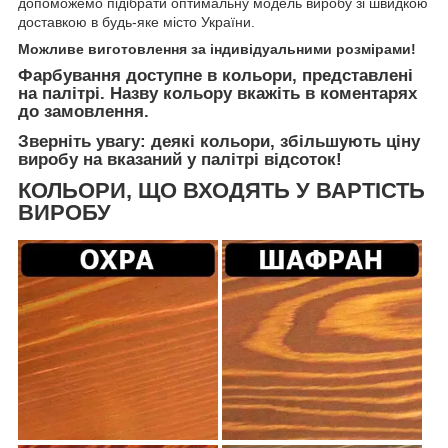
допоможемо підібрати оптимальну модель виробу зі швидкою
доставкою в будь-яке місто України.
Можливе виготовлення за індивідуальними розмірами!
Фарбування доступне в кольори, представлені
на палітрі. Назву кольору вкажіть в коментарях
до замовлення.
Зверніть увагу: деякі кольори, збільшують ціну
виробу на вказаний у палітрі відсоток!
КОЛЬОРИ, ЩО ВХОДЯТЬ У ВАРТІСТЬ
ВИРОБУ