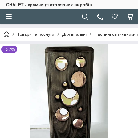
CHALET - крамниця столярних виробів
Товари та послуги
Для вітальні
Настінні світильники 
–32%