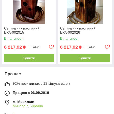
Світильник настінний
Світильник настінний
БРА-002915
БРА-002928
В наявності
В наявності
6 217,92
6 217,92
₴
₴
9 144 ₴
9 144 ₴
Купити
Купити
Про нас
92% позитивних з 13 відгуків за рік
Працює з 06.09.2019
м. Миколаїв
Миколаїв, Україна