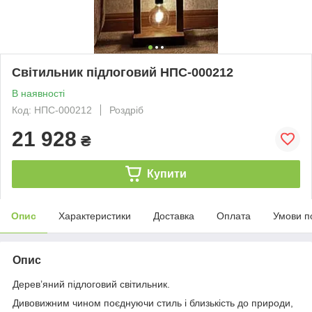
Світильник підлоговий НПС-000212
В наявності
Код: НПС-000212
Роздріб
21 928
₴
Купити
Опис
Характеристики
Доставка
Оплата
Умови п
Опис
Дерев’яний підлоговий світильник.
Дивовижним чином поєднуючи стиль і близькість до природи,