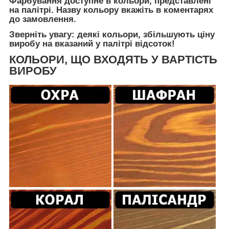
Фарбування доступне в кольори, представлені
на палітрі. Назву кольору вкажіть в коментарях
до замовлення.
Зверніть увагу: деякі кольори, збільшують ціну
виробу на вказаний у палітрі відсоток!
КОЛЬОРИ, ЩО ВХОДЯТЬ У ВАРТІСТЬ
ВИРОБУ