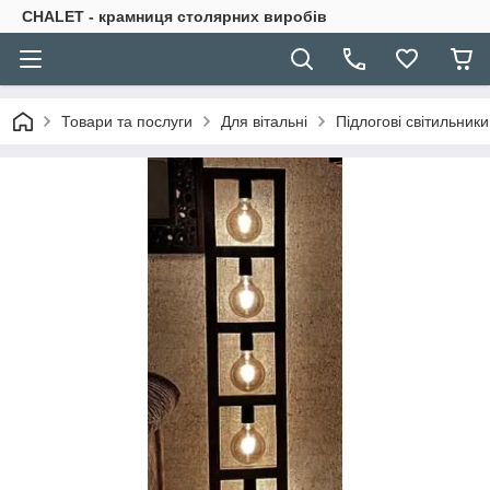
CHALET - крамниця столярних виробів
Товари та послуги
Для вітальні
Підлогові світильники