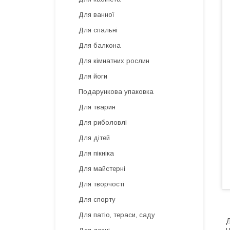
Для ванної
Для спальні
Для балкона
Для кімнатних рослин
Для йоги
Подарункова упаковка
Для тварин
Для риболовлі
Для дітей
Для пікніка
Для майстерні
Для творчості
Для спорту
Для патіо, тераси, саду
Д