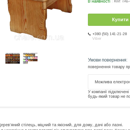
В наявності
Код:
ТАБ-
Купити
+380 (50) 141-21-28
Viber
повернення товару п
У компанії підключені
будь-який товар не п
ерев’яний стілець, міцний та якісний, для дому, дачі або лазні.