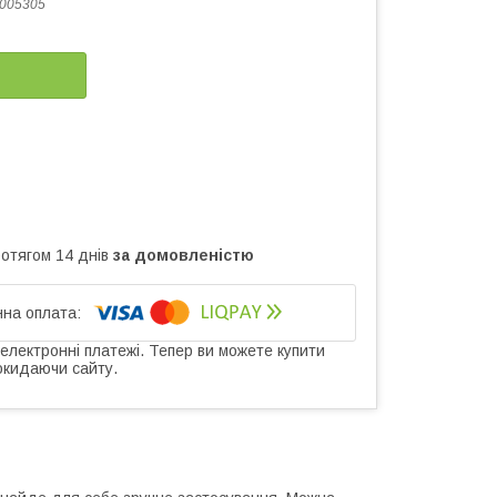
005305
ротягом 14 днів
за домовленістю
 електронні платежі. Тепер ви можете купити
окидаючи сайту.