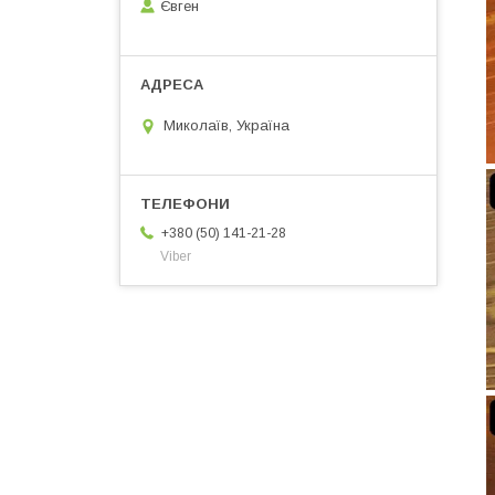
Євген
Миколаїв, Україна
+380 (50) 141-21-28
Viber