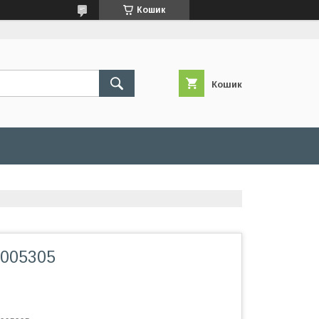
Кошик
Кошик
-005305