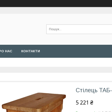
РО НАС
КОНТАКТИ
Стілець ТАБ
5 221 ₴