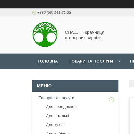
+380 (50) 141-21-28
CHALET - крамниця
столярних виробів
ГОЛОВНА
ТОВАРИ ТА ПОСЛУГИ
П
Товари та послуги
Для передпокою
Для вітальні
Для кухні
Для кабінета