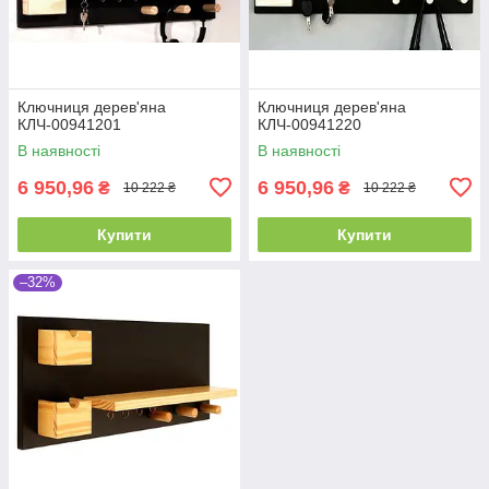
Ключниця дерев'яна
Ключниця дерев'яна
КЛЧ-00941201
КЛЧ-00941220
В наявності
В наявності
6 950,96
6 950,96
₴
₴
10 222 ₴
10 222 ₴
Купити
Купити
–32%