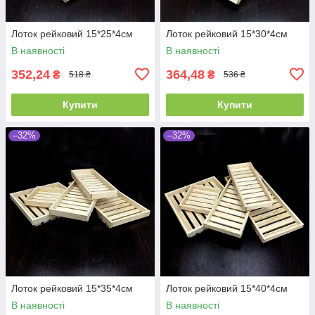
Лоток рейковий 15*25*4см
Лоток рейковий 15*30*4см
В наявності
В наявності
352,24
364,48
₴
₴
518 ₴
536 ₴
Купити
Купити
–32%
–32%
Лоток рейковий 15*35*4см
Лоток рейковий 15*40*4см
В наявності
В наявності