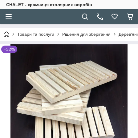
CHALET - крамниця столярних виробів
Товари та послуги
Рішення для зберігання
Дерев'яні
–32%