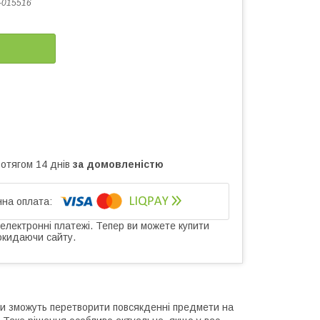
-015516
ротягом 14 днів
за домовленістю
 електронні платежі. Тепер ви можете купити
окидаючи сайту.
ни зможуть перетворити повсякденні предмети на