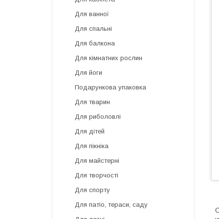
Для ванної
Для спальні
Для балкона
Для кімнатних рослин
Для йоги
Подарункова упаковка
Для тварин
Для риболовлі
Для дітей
Для пікніка
Для майстерні
Для творчості
Для спорту
Для патіо, тераси, саду
С