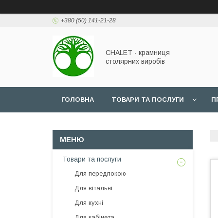
+380 (50) 141-21-28
CHALET - крамниця
столярних виробів
ГОЛОВНА
ТОВАРИ ТА ПОСЛУГИ
П
Товари та послуги
Для передпокою
Для вітальні
Для кухні
Для кабінета