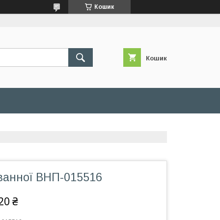
Кошик
Кошик
ванної ВНП-015516
20 ₴