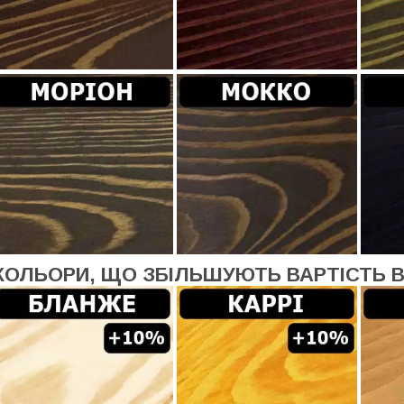
КОЛЬОРИ, ЩО ЗБІЛЬШУЮТЬ ВАРТІСТЬ 