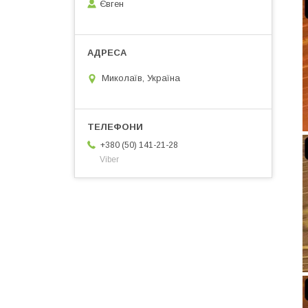
Євген
Миколаїв, Україна
+380 (50) 141-21-28
Viber