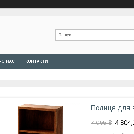
РО НАС
КОНТАКТИ
Полиця для 
4 804,
7 065 ₴