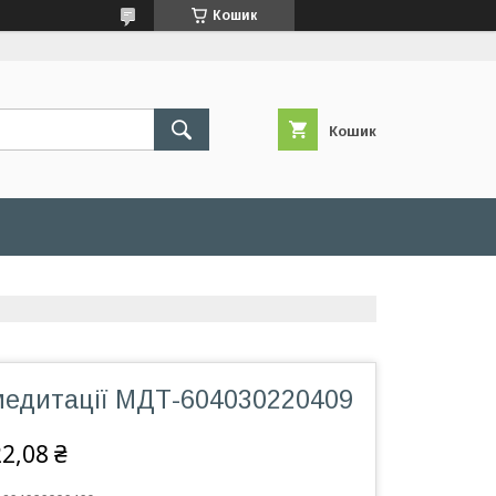
Кошик
Кошик
медитації МДТ-604030220409
2,08 ₴