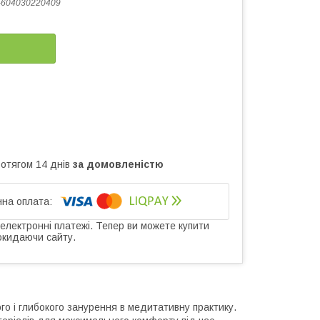
-604030220409
ротягом 14 днів
за домовленістю
 електронні платежі. Тепер ви можете купити
окидаючи сайту.
го і глибокого занурення в медитативну практику.