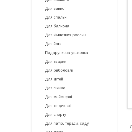
Для ванної
Для спальні
Для балкона
Для кімнатних рослин
Для йоги
Подарункова упаковка
Для тварин
Для риболовлі
Для дітей
Для пікніка
Для майстерні
Для творчості
Для спорту
Для патіо, тераси, саду
Д