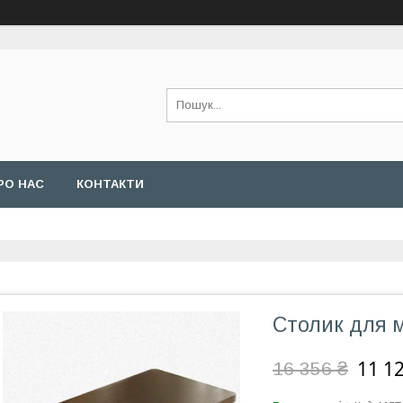
РО НАС
КОНТАКТИ
Столик для 
11 12
16 356 ₴