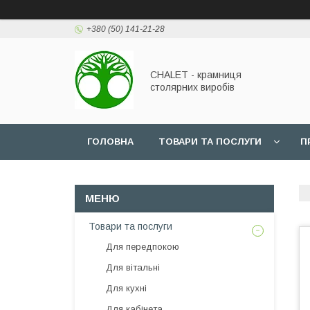
+380 (50) 141-21-28
CHALET - крамниця
столярних виробів
ГОЛОВНА
ТОВАРИ ТА ПОСЛУГИ
П
Товари та послуги
Для передпокою
Для вітальні
Для кухні
Для кабінета