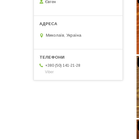
Євген
Миколаїв, Україна
+380 (50) 141-21-28
Viber