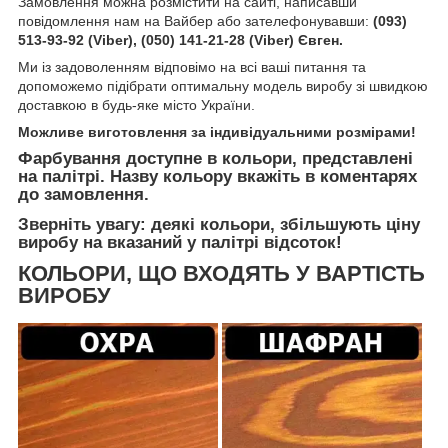
Замовлення можна розмістити на сайті, написавши
повідомлення нам на Вайбер або зателефонувавши:
(093)
513-93-92 (Viber), (050) 141-21-28 (Viber) Євген.
Ми із задоволенням відповімо на всі ваші питання та
допоможемо підібрати оптимальну модель виробу зі швидкою
доставкою в будь-яке місто України.
Можливе виготовлення за індивідуальними розмірами!
Фарбування доступне в кольори, представлені
на палітрі. Назву кольору вкажіть в коментарях
до замовлення.
Зверніть увагу: деякі кольори, збільшують ціну
виробу на вказаний у палітрі відсоток!
КОЛЬОРИ, ЩО ВХОДЯТЬ У ВАРТІСТЬ
ВИРОБУ