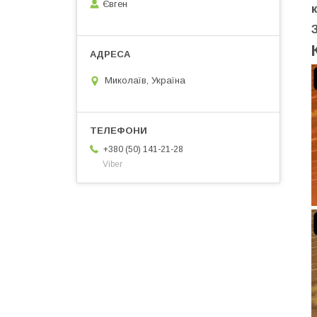
Євген
Миколаїв, Україна
+380 (50) 141-21-28
Viber