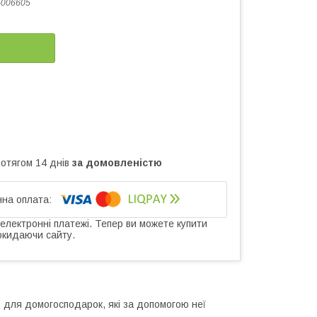
-006605
ротягом 14 днів
за домовленістю
 електронні платежі. Тепер ви можете купити
окидаючи сайту.
ь для домогосподарок, які за допомогою неї