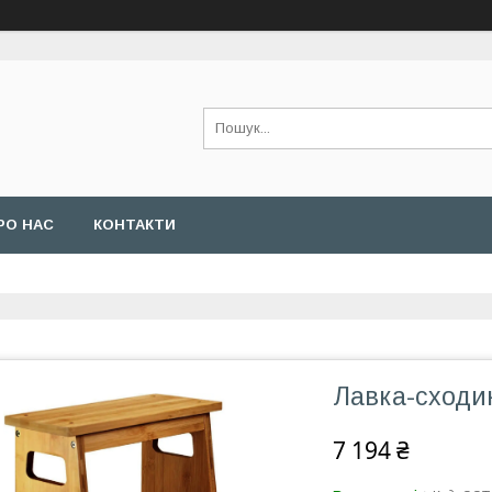
РО НАС
КОНТАКТИ
Лавка-сходи
7 194 ₴