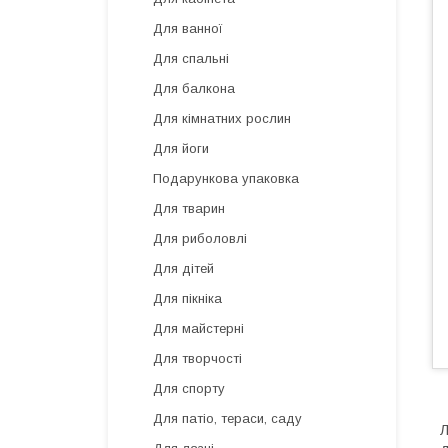
Для ванної
Для спальні
Для балкона
Для кімнатних рослин
Для йоги
Подарункова упаковка
Для тварин
Для риболовлі
Для дітей
Для пікніка
Для майстерні
Для творчості
Для спорту
Для патіо, тераси, саду
Л