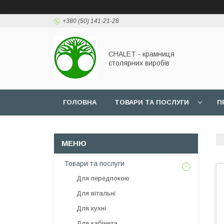
+380 (50) 141-21-28
CHALET - крамниця
столярних виробів
ГОЛОВНА
ТОВАРИ ТА ПОСЛУГИ
П
Товари та послуги
Для передпокою
Для вітальні
Для кухні
Для кабінета