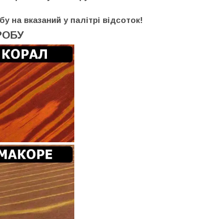
бу на вказаний у палітрі відсоток!
РОБУ