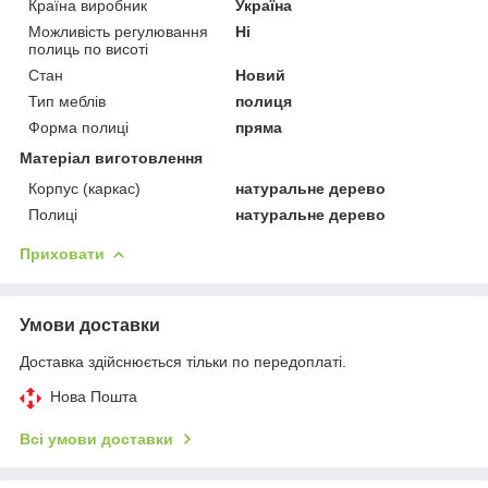
Країна виробник
Україна
Можливість регулювання
Ні
полиць по висоті
Стан
Новий
Тип меблів
полиця
Форма полиці
пряма
Матеріал виготовлення
Корпус (каркас)
натуральне дерево
Полиці
натуральне дерево
Приховати
Умови доставки
Доставка здійснюється тільки по передоплаті.
Нова Пошта
Всі умови доставки