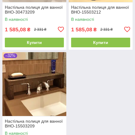
Настільна полиця для ванної
Настільна полиця для ванної
ВНО-30473209
ВНО-15503212
В наявності
В наявності
1 585,08
1 585,08
₴
₴
2 331 ₴
2 331 ₴
Купити
Купити
–32%
Настільна полиця для ванної
ВНО-15503209
В наявності