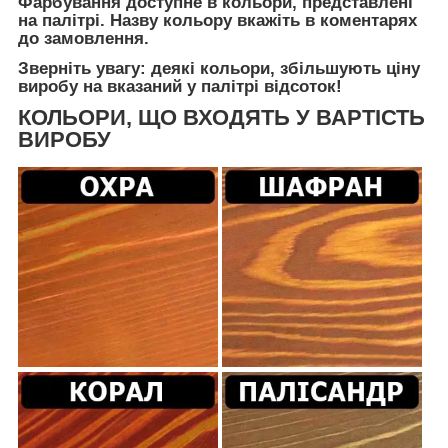
Фарбування доступне в кольори, представлені
на палітрі. Назву кольору вкажіть в коментарях
до замовлення.
Зверніть увагу: деякі кольори, збільшують ціну
виробу на вказаний у палітрі відсоток!
КОЛЬОРИ, ЩО ВХОДЯТЬ У ВАРТІСТЬ
ВИРОБУ