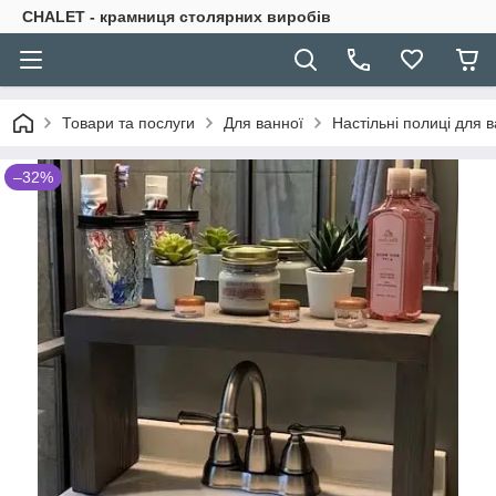
CHALET - крамниця столярних виробів
Товари та послуги
Для ванної
Настільні полиці для 
–32%