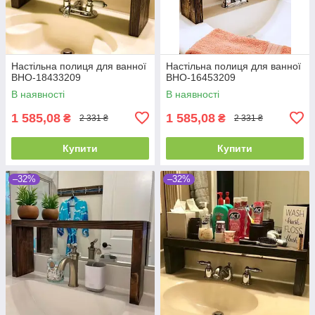
Настільна полиця для ванної
Настільна полиця для ванної
ВНО-18433209
ВНО-16453209
В наявності
В наявності
1 585,08
1 585,08
₴
₴
2 331 ₴
2 331 ₴
Купити
Купити
–32%
–32%