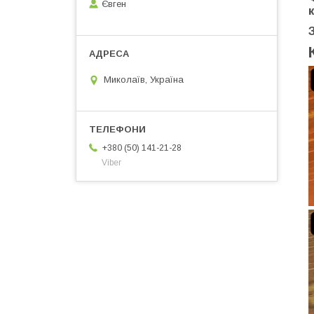
Євген
Миколаїв, Україна
+380 (50) 141-21-28
Viber