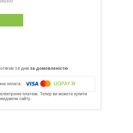
-002103
ротягом 14 днів
за домовленістю
 електронні платежі. Тепер ви можете купити
окидаючи сайту.