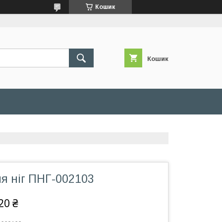
Кошик
Кошик
я ніг ПНГ-002103
20 ₴