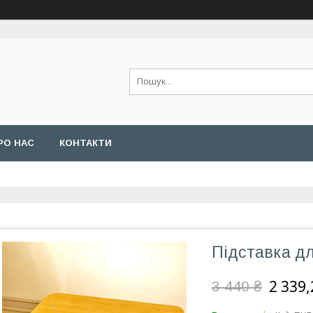
РО НАС
КОНТАКТИ
Підставка дл
2 339,
3 440 ₴