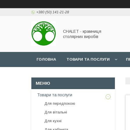
+380 (50) 141-21-28
CHALET - крамниця
столярних виробів
ГОЛОВНА
ТОВАРИ ТА ПОСЛУГИ
П
Товари та послуги
Для передпокою
Для вітальні
Для кухні
Для кабінета