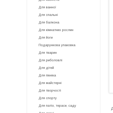
Для ванної
Для спальні
Для балкона
Для кімнатних рослин
Для йоги
Подарункова упаковка
Для тварин
Для риболовлі
Для дітей
Для пікніка
Для майстерні
Для творчості
Для спорту
Для патіо, тераси, саду
Д