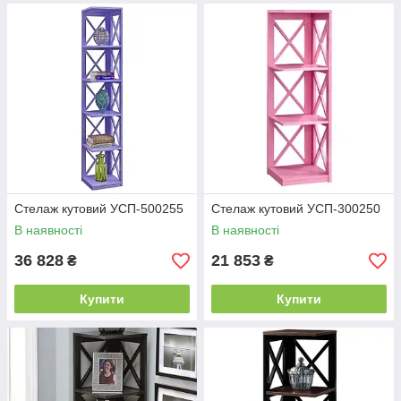
Стелаж кутовий УСП-500255
Стелаж кутовий УСП-300250
В наявності
В наявності
36 828
21 853
₴
₴
Купити
Купити