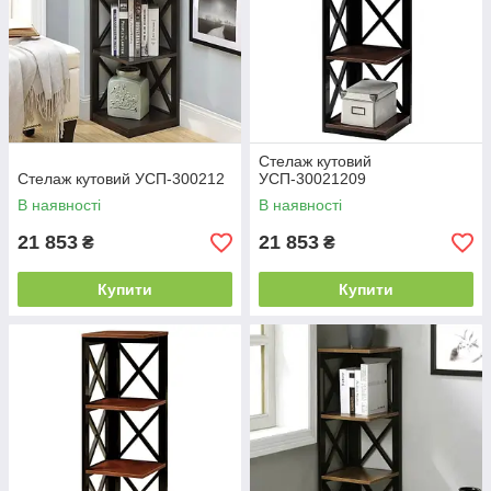
Стелаж кутовий
Стелаж кутовий УСП-300212
УСП-30021209
В наявності
В наявності
21 853
21 853
₴
₴
Купити
Купити