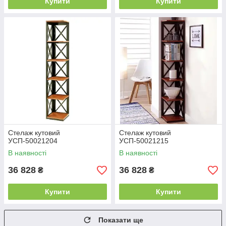
Купити
Купити
Стелаж кутовий
Стелаж кутовий
УСП-50021204
УСП-50021215
В наявності
В наявності
36 828
36 828
₴
₴
Купити
Купити
Показати ще