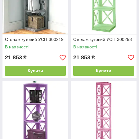
Стелаж кутовий УСП-300219
Стелаж кутовий УСП-300253
В наявності
В наявності
21 853
21 853
₴
₴
Купити
Купити