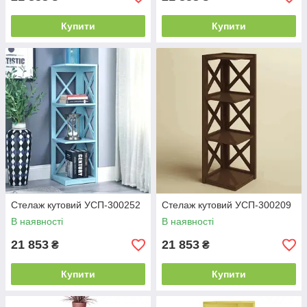
Купити
Купити
Стелаж кутовий УСП-300252
Стелаж кутовий УСП-300209
В наявності
В наявності
21 853
21 853
₴
₴
Купити
Купити