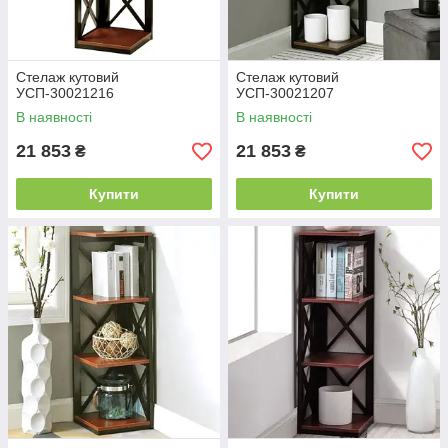
Стелаж кутовий
Стелаж кутовий
УСП-30021216
УСП-30021207
В наявності
В наявності
21 853
21 853
₴
₴
Купити
Купити