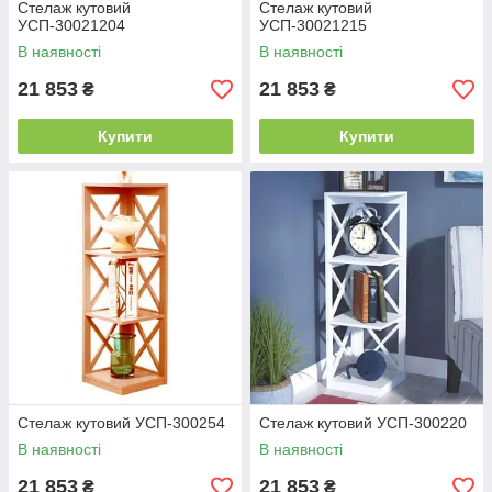
Стелаж кутовий
Стелаж кутовий
УСП-30021204
УСП-30021215
В наявності
В наявності
21 853
21 853
₴
₴
Купити
Купити
Стелаж кутовий УСП-300254
Стелаж кутовий УСП-300220
В наявності
В наявності
21 853
21 853
₴
₴